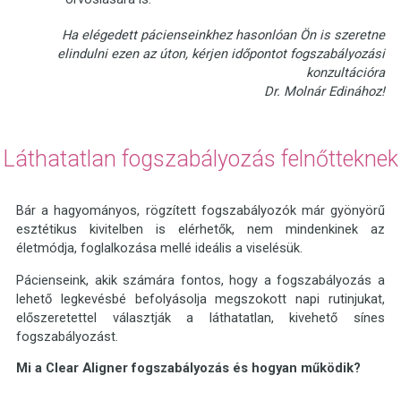
Ha elégedett pácienseinkhez hasonlóan Ön is szeretne
elindulni ezen az úton, kérjen időpontot fogszabályozási
konzultációra
Dr. Molnár Edinához!
Láthatatlan fogszabályozás felnőtteknek
Bár a hagyományos, rögzített fogszabályozók már gyönyörű
esztétikus kivitelben is elérhetők, nem mindenkinek az
életmódja, foglalkozása mellé ideális a viselésük.
Pácienseink, akik számára fontos, hogy a fogszabályozás a
lehető legkevésbé befolyásolja megszokott napi rutinjukat,
előszeretettel választják a láthatatlan, kivehető sínes
fogszabályozást.
Mi a Clear Aligner fogszabályozás és hogyan működik?